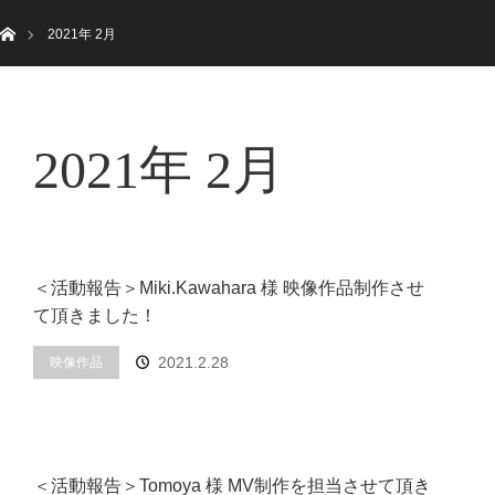
ホーム
menu
2021年 2月
INFORMATION
WORKS
SERVICE
BLOG
CONTACT
2021年 2月
＜活動報告＞Miki.Kawahara 様 映像作品制作させ
て頂きました！
2021.2.28
映像作品
＜活動報告＞Tomoya 様 MV制作を担当させて頂き