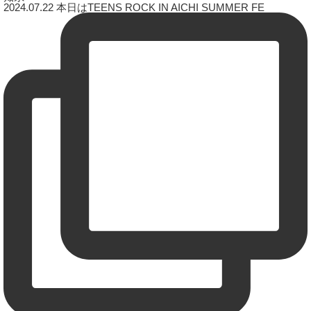
2024.07.22 本日はTEENS ROCK IN AICHI SUMMER FE