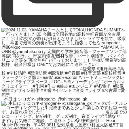
. 本日は シロガネ-shirogane- @shirogane_gk