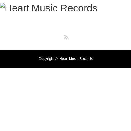
RSS
Copyright ©
Heart Music Records