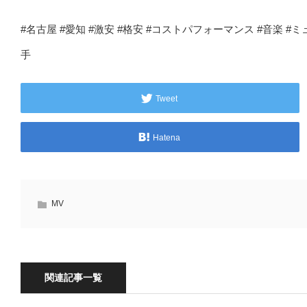
#名古屋 #愛知 #激安 #格安 #コストパフォーマンス #音楽 #
手
Tweet
Hatena
MV
関連記事一覧