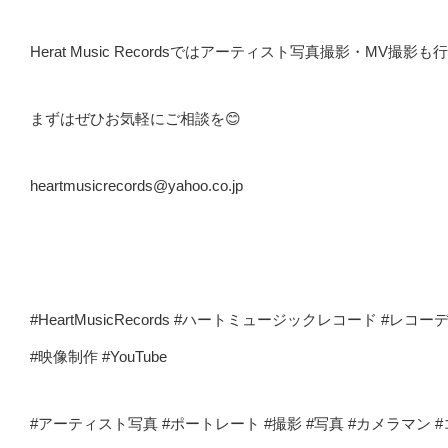
Herat Music Recordsではアーティスト写真撮影・MV撮
まずはぜひお気軽にご相談を😊
heartmusicrecords@yahoo.co.jp
#HeartMusicRecords #ハートミュージックレコード #レ
#映像制作 #YouTube
#アーティスト写真 #ポートレート #撮影 #写真 #カメラマン #コ